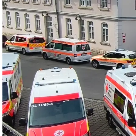
MAN
30. Mai 202