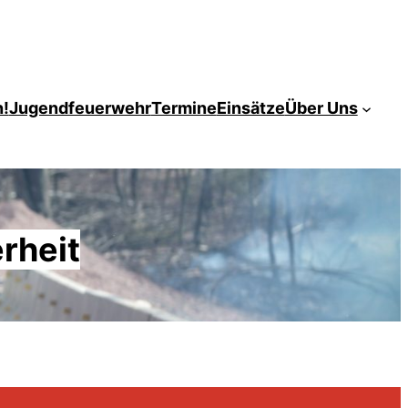
!
Jugendfeuerwehr
Termine
Einsätze
Über Uns
erheit