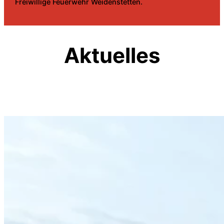
Freiwillige Feuerwehr Weidenstetten.
Aktuelles