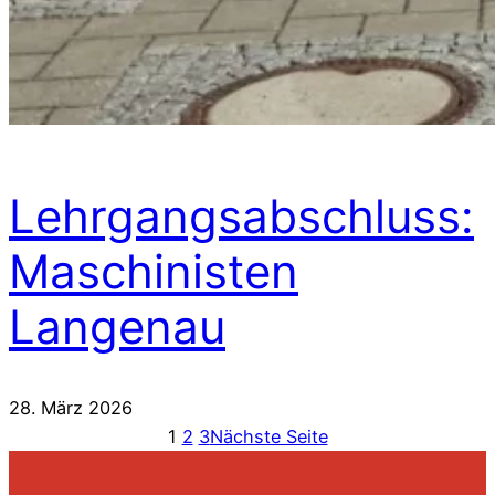
Lehrgangsabschluss:
Maschinisten
Langenau
28. März 2026
1
2
3
Nächste Seite