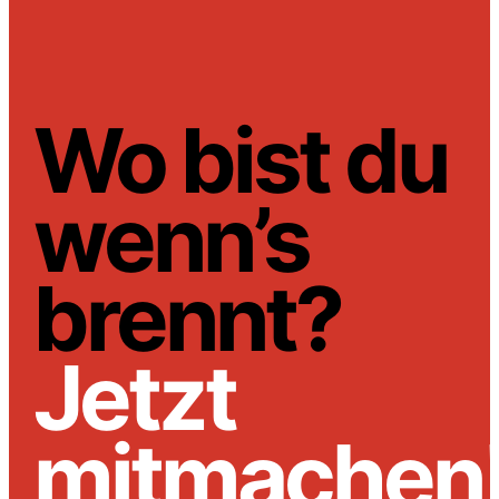
Wo bist du
wenn’s
brennt?
Jetzt
mitmachen