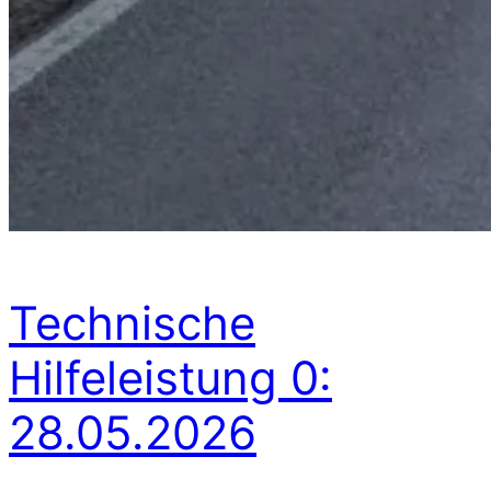
Technische
Hilfeleistung 0:
28.05.2026