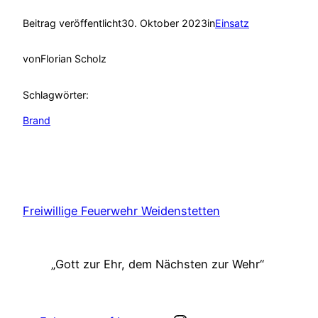
Beitrag veröffentlicht
30. Oktober 2023
in
Einsatz
von
Florian Scholz
Schlagwörter:
Brand
Freiwillige Feuerwehr Weidenstetten
„Gott zur Ehr, dem Nächsten zur Wehr“